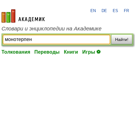
EN
DE
ES
FR
academic.ru
Словари и энциклопедии на Академике
Найти!
Толкования
Переводы
Книги
Игры ⚽